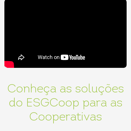
Conheça as soluções
do ESGCoop para as
Cooperativas