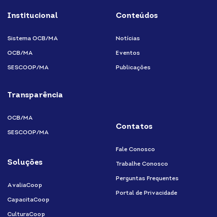
Institucional
Conteúdos
Sistema OCB/MA
Notícias
OCB/MA
Eventos
SESCOOP/MA
Publicações
Transparência
OCB/MA
Contatos
SESCOOP/MA
Fale Conosco
Soluções
Trabalhe Conosco
Perguntas Frequentes
AvaliaCoop
Portal de Privacidade
CapacitaCoop
CulturaCoop