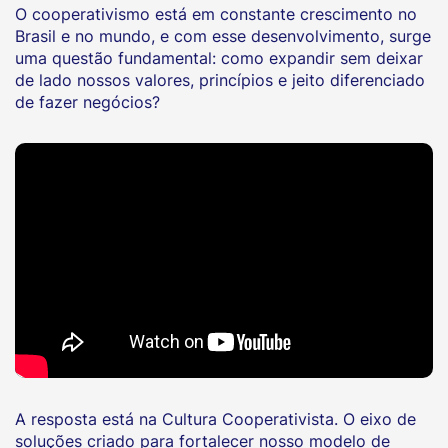
O cooperativismo está em constante crescimento no
Brasil e no mundo, e com esse desenvolvimento, surge
uma questão fundamental: como expandir sem deixar
de lado nossos valores, princípios e jeito diferenciado
de fazer negócios?
A resposta está na Cultura Cooperativista. O eixo de
soluções criado para fortalecer nosso modelo de