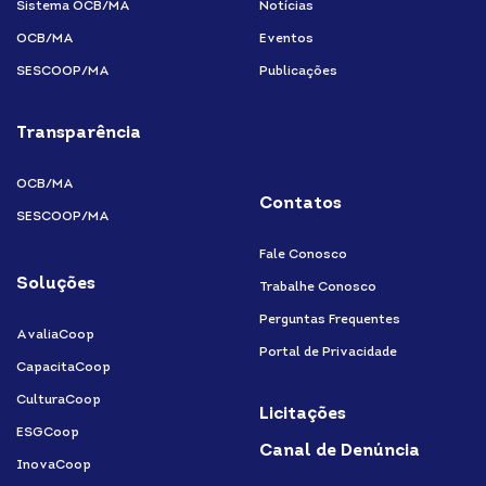
Sistema OCB/MA
Notícias
OCB/MA
Eventos
SESCOOP/MA
Publicações
Transparência
OCB/MA
Contatos
SESCOOP/MA
Fale Conosco
Soluções
Trabalhe Conosco
Perguntas Frequentes
AvaliaCoop
Portal de Privacidade
CapacitaCoop
CulturaCoop
Licitações
ESGCoop
Canal de Denúncia
InovaCoop