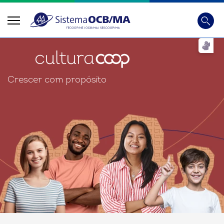
Busca
Digite
Crescer com propósito