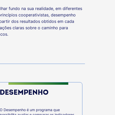
har fundo na sua realidade, em diferentes
 princípios cooperativistas, desempenho
partir dos resultados obtidos em cada
mações claras sobre o caminho para
icos.
DESEMPENHO
O Desempenho é um programa que
possibilita avaliar e comparar os indicadores