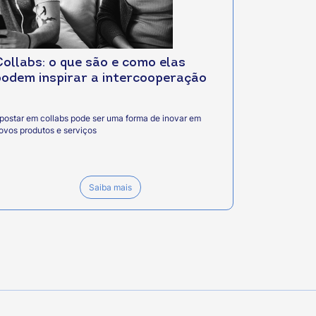
Collabs: o que são e como elas
podem inspirar a intercooperação
postar em collabs pode ser uma forma de inovar em
ovos produtos e serviços
Saiba mais