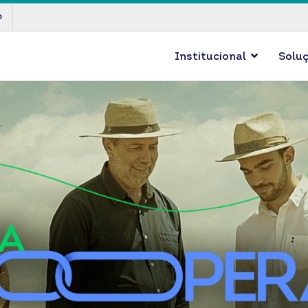
p
Institucional
Solu