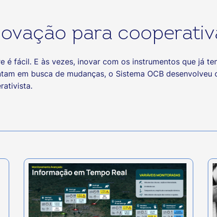
novação para cooperativ
re é fácil. E às vezes, inovar com os instrumentos que já 
entam em busca de mudanças, o Sistema OCB desenvolveu 
ativista.