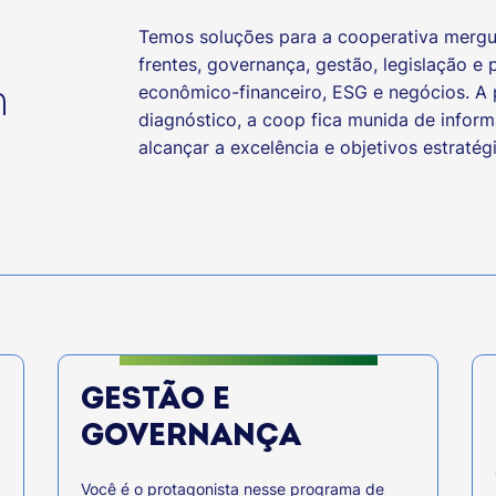
Temos soluções para a cooperativa mergul
frentes, governança, gestão, legislação e
econômico-financeiro, ESG e negócios. A 
m
diagnóstico, a coop fica munida de infor
alcançar a excelência e objetivos estratég
GESTÃO E
GOVERNANÇA
Você é o protagonista nesse programa de