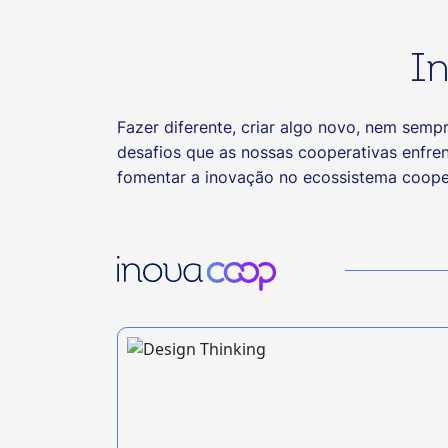
I
Fazer diferente, criar algo novo, nem semp
desafios que as nossas cooperativas enfr
fomentar a inovação no ecossistema cooper