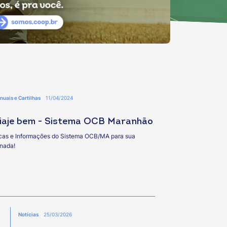
uais e Cartilhas
11/04/2024
iaje bem - Sistema OCB Maranhão
cas e Informações do Sistema OCB/MA para sua
rnada!
Notícias
25/03/2026