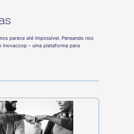
as
temos parece até impossível. Pensando nos
o Inovacoop – uma plataforma para