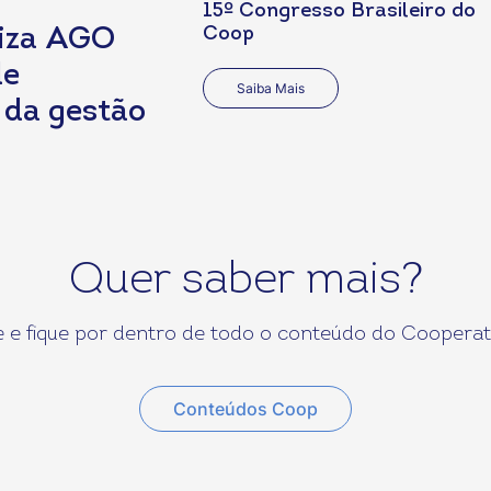
15º Congresso Brasileiro do
Coop
iza AGO
de
Saiba Mais
 da gestão
Quer saber mais?
 e fique por dentro de todo o conteúdo do Cooperat
Conteúdos Coop