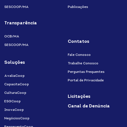
SESCOOP/MA
Publicações
Transparência
OCB/MA
Contatos
SESCOOP/MA
Fale Conosco
Soluções
Trabalhe Conosco
Perguntas Frequentes
AvaliaCoop
Portal de Privacidade
CapacitaCoop
CulturaCoop
Licitações
ESGCoop
Canal de Denúncia
InovaCoop
NegóciosCoop