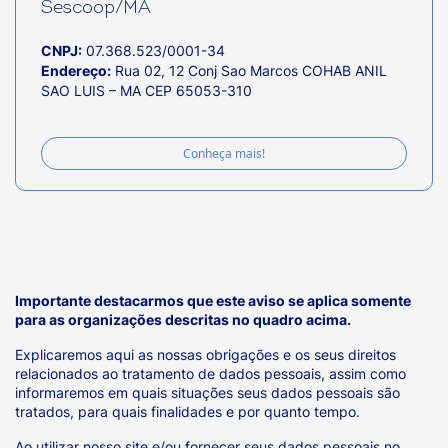
Sescoop/MA
CNPJ:
07.368.523/0001-34
Endereço:
Rua 02, 12 Conj Sao Marcos COHAB ANIL
SAO LUIS – MA CEP 65053-310
Conheça mais!
Importante destacarmos que este aviso se aplica somente
para as organizações descritas no quadro acima.
Explicaremos aqui as nossas obrigações e os seus direitos
relacionados ao tratamento de dados pessoais, assim como
informaremos em quais situações seus dados pessoais são
tratados, para quais finalidades e por quanto tempo.
Ao utilizar nosso site e/ou fornecer seus dados pessoais no